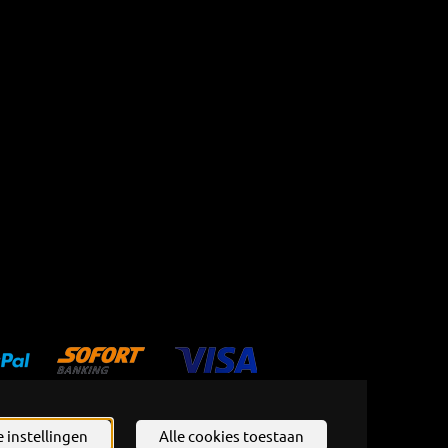
 instellingen
Alle cookies toestaan