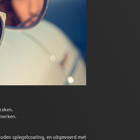
 raken.
pmerken.
gouden spiegelcoating, en uitgevoerd met