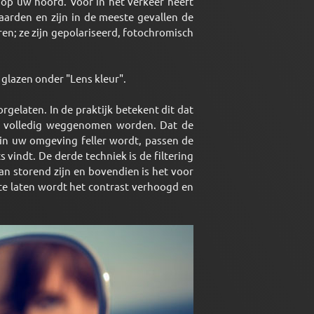
an op uw hoofd. Voor in het verkeer heeft
arden en zijn in de meeste gevallen de
ren; ze zijn gepolariseerd, fotochromisch
 glazen onder "Lens kleur".
orgelaten. In de praktijk betekent dit dat
el volledig weggenomen worden. Dat de
t in uw omgeving feller wordt, passen de
s vindt. De derde techniek is de filtering
 kan storend zijn en bovendien is het voor
te laten wordt het contrast verhoogd en