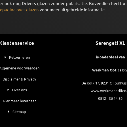
n er ook nog Drivers glazen zonder polarisatie. Bovendien heeft u
epagina over glazen
voor meer uitgebreide informatie.
Klantenservice
Serengeti XL
is onderdeel van
Retourneren
Algemene voorwaarden
Werkman Optics B.V
Disclaimer & Privacy
De Kolk 17, 9231 CT Surhui
Over ons
www.werkmanbrillen.
0512 - 36 14 86
Niet meer leverbaar
Sitemap