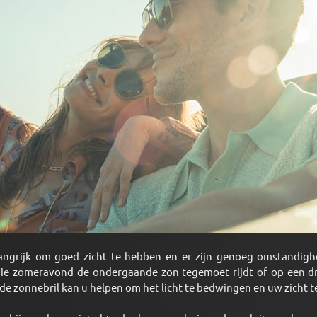
belangrijk om goed zicht te hebben en er zijn genoeg omstandig
ie zomeravond de ondergaande zon tegemoet rijdt of op een dru
 zonnebril kan u helpen om het licht te bedwingen en uw zicht te