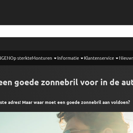
okies toe.
NGEN
Op sterkte
Monturen
Informatie
Klantenservice
Nieuw
een goede zonnebril voor in de au
uiste adres! Maar waar moet een goede zonnebril aan voldoen?