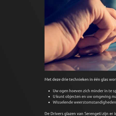
Met deze drie technieken in één glas wor
Uw ogen hoeven zich minder in te s
U kunt objecten en uw omgeving ma
Wisselende weerstomstandigheden z
De Drivers glazen van Serengeti zijn er