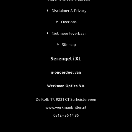
Disclaimer & Privacy
Over ons
Niet meer leverbaar
Sitemap
Serengeti XL
is onderdeel van
Werkman Optics B.V.
De Kolk 17, 9231 CT Surhuisterveen
www.werkmanbrillen.nl
0512 - 36 14 86