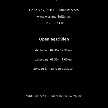
De Kolk 17, 9231 CT Surhuisterveen
www.werkmanbrillen.nl
0512 - 36 14 86
Openingstijden
di t/m vr : 09.30 - 17.30 uur
zaterdag : 09.30 - 17.00 uur
zondag & maandag gesloten
KvK: 01087266 - Btw: NL8206.38.729.B.01