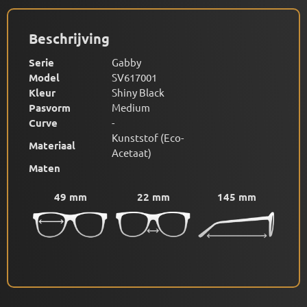
Beschrijving
Serie
Gabby
Model
SV617001
Kleur
Shiny Black
Pasvorm
Medium
Curve
-
Kunststof (Eco-
Materiaal
Acetaat)
Maten
49 mm
22 mm
145 mm