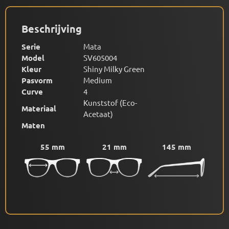
Beschrijving
Serie
Mata
Model
SV605004
Kleur
Shiny Milky Green
Pasvorm
Medium
Curve
4
Kunststof (Eco-
Materiaal
Acetaat)
Maten
55 mm
21 mm
145 mm