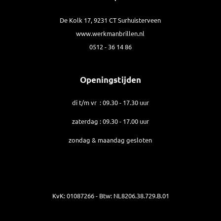
De Kolk 17, 9231 CT Surhuisterveen
www.werkmanbrillen.nl
0512 - 36 14 86
Openingstijden
di t/m vr : 09.30 - 17.30 uur
zaterdag : 09.30 - 17.00 uur
zondag & maandag gesloten
KvK: 01087266 - Btw: NL8206.38.729.B.01