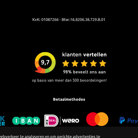
KvK: 01087266 - Btw: NL8206.38.729.B.01
Betaalmethodes
webverkeer te analyseren en om gerichte advertenties te