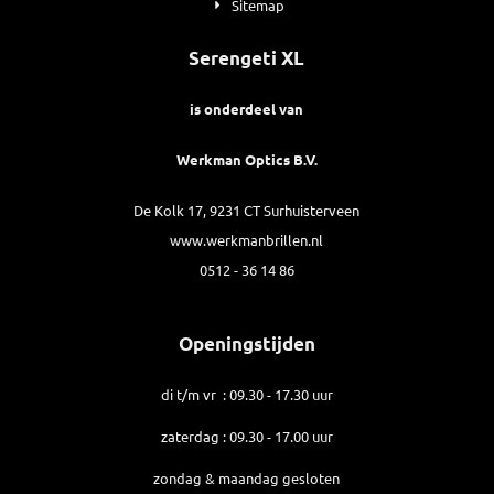
Sitemap
Serengeti XL
is onderdeel van
Werkman Optics B.V.
De Kolk 17, 9231 CT Surhuisterveen
www.werkmanbrillen.nl
0512 - 36 14 86
Openingstijden
di t/m vr : 09.30 - 17.30 uur
zaterdag : 09.30 - 17.00 uur
zondag & maandag gesloten