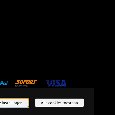
 instellingen
Alle cookies toestaan
6 - 2026