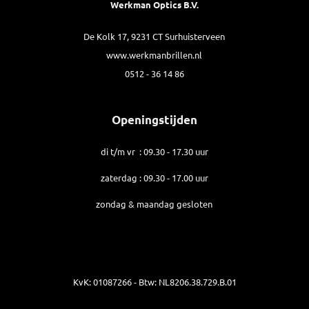
Werkman Optics B.V.
De Kolk 17, 9231 CT Surhuisterveen
www.werkmanbrillen.nl
0512 - 36 14 86
Openingstijden
di t/m vr : 09.30 - 17.30 uur
zaterdag : 09.30 - 17.00 uur
zondag & maandag gesloten
KvK: 01087266 - Btw: NL8206.38.729.B.01