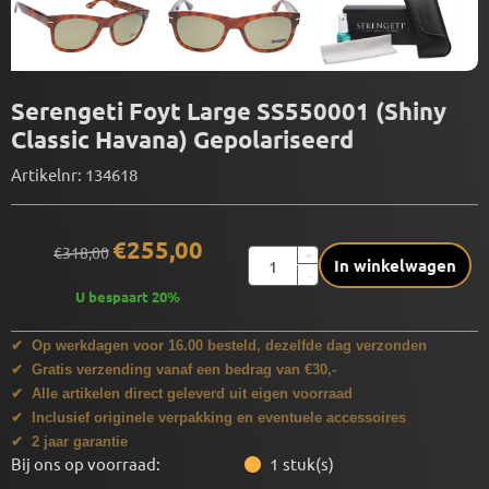
Serengeti Foyt Large SS550001 (Shiny
Classic Havana) Gepolariseerd
Artikelnr:
134618
€
255,00
€
318,00
Aantal
+
In winkelwagen
-
U bespaart
20
%
✔ Op werkdagen voor 16.00 besteld, dezelfde dag verzonden
✔ Gratis verzending vanaf een bedrag van €30,-
✔ Alle artikelen direct geleverd uit eigen voorraad
✔ Inclusief originele verpakking en eventuele accessoires
✔ 2 jaar garantie
Bij ons op voorraad:
1
stuk(s)