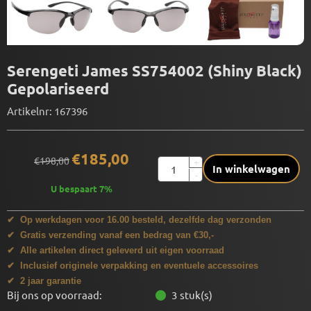
Serengeti James SS754002 (Shiny Black)
Gepolariseerd
Artikelnr:
167396
€
185,00
€
198,00
Aantal
+
In winkelwagen
-
U bespaart
7
%
✔ Op werkdagen voor 16.00 besteld, dezelfde dag verzonden
✔ Gratis verzending vanaf een bedrag van €30,-
✔ Alle artikelen direct geleverd uit eigen voorraad
✔ Inclusief originele verpakking en eventuele accessoires
✔ 2 jaar garantie
Bij ons op voorraad:
3
stuk(s)