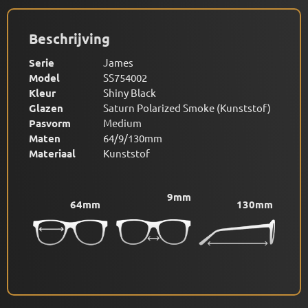
Beschrijving
Serie
James
Model
SS754002
Kleur
Shiny Black
Glazen
Saturn Polarized Smoke (Kunststof)
Pasvorm
Medium
Maten
64/9/130mm
Materiaal
Kunststof
9mm
64mm
130mm