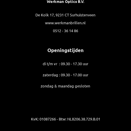
Werkman Optics B.V.
De Kolk 17, 9231 CT Surhuisterveen
www.werkmanbrillen.nl
0512 - 36 14 86
Openingstijden
di t/m vr : 09.30 - 17.30 uur
zaterdag : 09.30 - 17.00 uur
zondag & maandag gesloten
KvK: 01087266 - Btw: NL8206.38.729.B.01