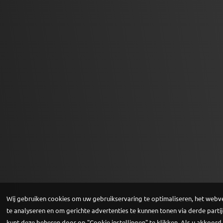
Wij gebruiken cookies om uw gebruikservaring te optimaliseren, het webv
te analyseren en om gerichte advertenties te kunnen tonen via derde partij
kunt deze beheren door op "Cookie instellingen" te klikken. Als u akkoord