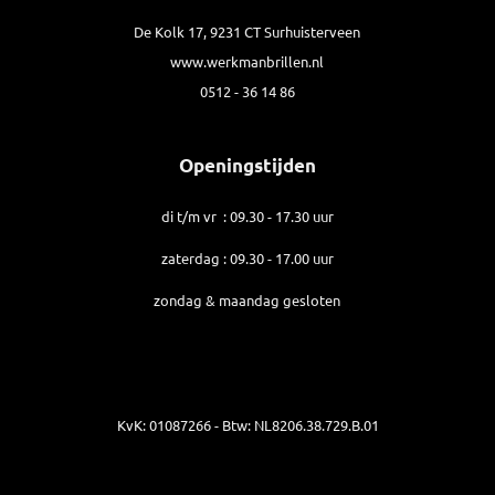
De Kolk 17, 9231 CT Surhuisterveen
www.werkmanbrillen.nl
0512 - 36 14 86
Openingstijden
di t/m vr : 09.30 - 17.30 uur
zaterdag : 09.30 - 17.00 uur
zondag & maandag gesloten
KvK: 01087266 - Btw: NL8206.38.729.B.01