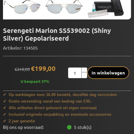
Serengeti Marlon SS539002 (Shiny
Silver) Gepolariseerd
Artikelnr:
134505
€
199,00
€
318,00
Aantal
+
In winkelwagen
-
U bespaart
37
%
✔ Op werkdagen voor 16.00 besteld, dezelfde dag verzonden
✔ Gratis verzending vanaf een bedrag van €30,-
✔ Alle artikelen direct geleverd uit eigen voorraad
✔ Inclusief originele verpakking en eventuele accessoires
✔ 2 jaar garantie
Bij ons op voorraad:
5
stuk(s)