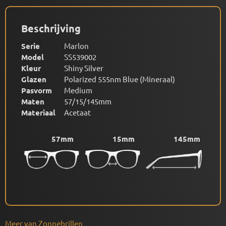
Beschrijving
Serie
Marlon
Model
SS539002
Kleur
Shiny Silver
Glazen
Polarized 555nm Blue (Mineraal)
Pasvorm
Medium
Maten
57/15/145mm
Materiaal
Acetaat
57mm
15mm
145mm
Meer van Zonnebrillen