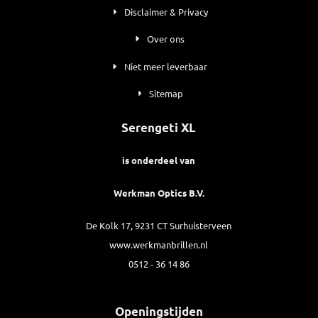
Disclaimer & Privacy
Over ons
Niet meer leverbaar
Sitemap
Serengeti XL
is onderdeel van
Werkman Optics B.V.
De Kolk 17, 9231 CT Surhuisterveen
www.werkmanbrillen.nl
0512 - 36 14 86
Openingstijden