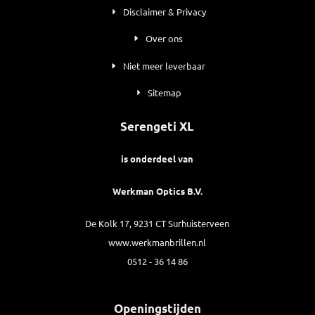
Disclaimer & Privacy
Over ons
Niet meer leverbaar
Sitemap
Serengeti XL
is onderdeel van
Werkman Optics B.V.
De Kolk 17, 9231 CT Surhuisterveen
www.werkmanbrillen.nl
0512 - 36 14 86
Openingstijden