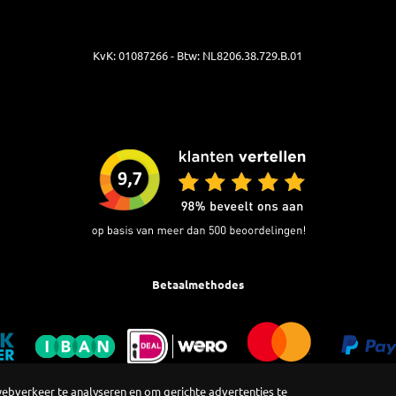
KvK: 01087266 - Btw: NL8206.38.729.B.01
Betaalmethodes
webverkeer te analyseren en om gerichte advertenties te