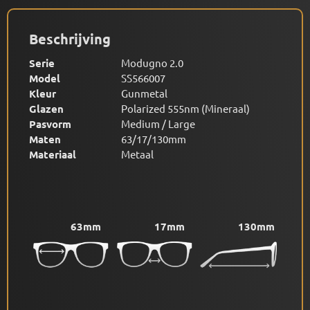
Beschrijving
Serie
Modugno 2.0
Model
SS566007
Kleur
Gunmetal
Glazen
Polarized 555nm (Mineraal)
Pasvorm
Medium / Large
Maten
63/17/130mm
Materiaal
Metaal
63mm
17mm
130mm