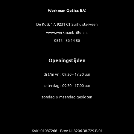
Werkman Optics B.V.
De Kolk 17, 9231 CT Surhuisterveen
www.werkmanbrillen.nl
0512 - 36 14 86
Openingstijden
di t/m vr : 09.30 - 17.30 uur
zaterdag : 09.30 - 17.00 uur
zondag & maandag gesloten
KvK: 01087266 - Btw: NL8206.38.729.B.01