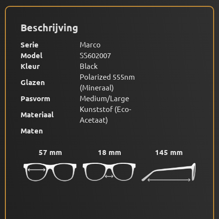
Beschrijving
Serie
Marco
Model
SS602007
Kleur
Black
Polarized 555nm
Glazen
(Mineraal)
Pasvorm
Medium/Large
Kunststof (Eco-
Materiaal
Acetaat)
Maten
57 mm
18 mm
145 mm