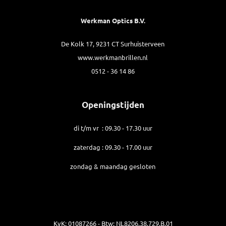
Werkman Optics B.V.
De Kolk 17, 9231 CT Surhuisterveen
www.werkmanbrillen.nl
0512 - 36 14 86
Openingstijden
di t/m vr : 09.30 - 17.30 uur
zaterdag : 09.30 - 17.00 uur
zondag & maandag gesloten
KvK: 01087266 - Btw: NL8206.38.729.B.01