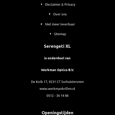
Disclaimer & Privacy
Over ons
Niet meer leverbaar
Sitemap
Serengeti XL
is onderdeel van
Werkman Optics B.V.
De Kolk 17, 9231 CT Surhuisterveen
www.werkmanbrillen.nl
0512 - 36 14 86
Openingstijden